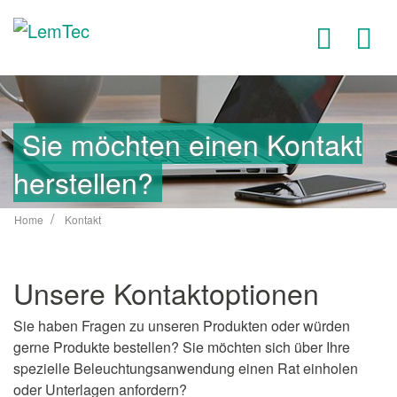
Zum
Inhalt
springen
Sie möchten einen Kontakt
herstellen?
Home
Kontakt
Unsere Kontaktoptionen
Sie haben Fragen zu unseren Produkten oder würden
gerne Produkte bestellen? Sie möchten sich über Ihre
spezielle Beleuchtungsanwendung einen Rat einholen
oder Unterlagen anfordern?