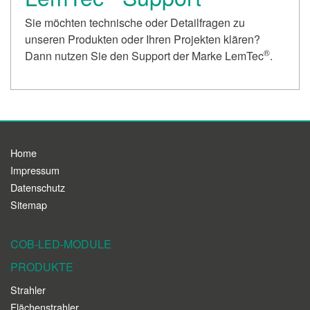
Sie möchten technische oder Detailfragen zu
unseren Produkten oder Ihren Projekten klären?
®
Dann nutzen Sie den Support der Marke LemTec
.
Home
Impressum
Datenschutz
Sitemap
COB-LED-MODULE
PRODUKTE
Strahler
Flächenstrahler