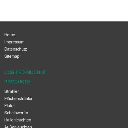
Home
Impressum
Datenschutz
Sitemap
COB-LED-MODULE
PRODUKTE
Strahler
Flächenstrahler
Fluter
Scheinwerfer
Hallenleuchten
Außenleuchten